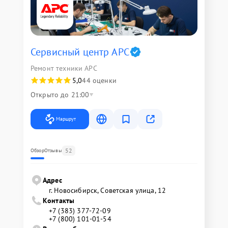
Сервисный центр APC
Ремонт техники APC
5,0
44 оценки
Открыто до 21:00
Маршрут
52
Обзор
Отзывы
Адрес
г. Новосибирск, Советская улица, 12
Контакты
+7 (383) 377-72-09
+7 (800) 101-01-54