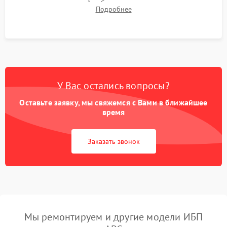
времени автономной работы, температурного режима и
Подробнее
корректности формы выходного сигнала.
У Вас остались вопросы?
Оставьте заявку, мы свяжемся с Вами в ближайшее
время
Заказать звонок
Мы ремонтируем и другие модели ИБП