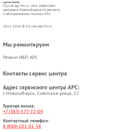
СЦ nsk.apc-fix.ru - сеть сервисных
центров в Новосибирске по ремонту
и обслуживанию техники APC
2021-2026 © СЦ nsk.apc-fix.ru
Мы ремонтируем
Ремонт ИБП APC
Контакты сервис центра
Адрес сервисного центра APC:
г. Новосибирск, Советская улица, 12
Горячая линия:
+7 (383) 377-72-09
Контактный телефон:
8 (800) 101-01-54