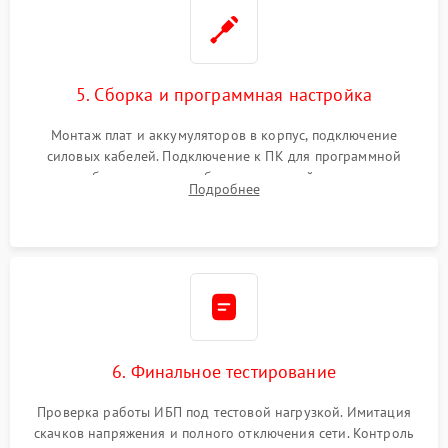
5. Сборка и программная настройка
Монтаж плат и аккумуляторов в корпус, подключение
силовых кабелей. Подключение к ПК для программной
калибровки констант батареи, настройки порогов
Подробнее
срабатывания AVR и сброса счетчиков старения АКБ.
6. Финальное тестирование
Проверка работы ИБП под тестовой нагрузкой. Имитация
скачков напряжения и полного отключения сети. Контроль