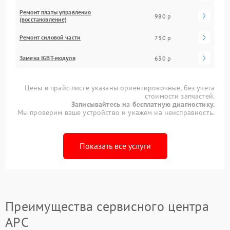
Ремонт платы управления
980 р
(восстановление)
Ремонт силовой части
730 р
Замена IGBT-модуля
630 р
Цены в прайс-листе указаны ориентировочные, без учета
стоимости запчастей.
Записывайтесь на бесплатную диагностику.
Мы проверим ваше устройство и укажем на неисправность.
Показать все услуги
Преимущества сервисного центра
APC