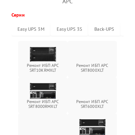
APC
Серии
Easy UPS 3M
Easy UPS 3S
Back-UPS
Sma
Ремонт ИБП APC
Ремонт ИБП APC
SRT10KRMXLT
SRT8000XLT
Ремонт ИБП APC
Ремонт ИБП APC
SRT6000XLT
SRT8000RMXLT