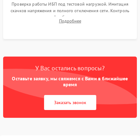
Проверка работы ИБП под тестовой нагрузкой. Имитация
скачков напряжения и полного отключения сети. Контроль
времени автономной работы, температурного режима и
Подробнее
корректности формы выходного сигнала.
У Вас остались вопросы?
Оставьте заявку, мы свяжемся с Вами в ближайшее
время
Заказать звонок