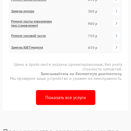
Замена кулера
380 р
Ремонт платы управления
980 р
(восстановление)
Ремонт силовой части
730 р
Замена IGBT-модуля
630 р
Цены в прайс-листе указаны ориентировочные, без учета
стоимости запчастей.
Записывайтесь на бесплатную диагностику.
Мы проверим ваше устройство и укажем на неисправность.
Показать все услуги