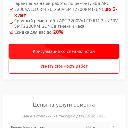
Гарантия на наши работы по ремонту ибп APC
до 3-
2200VA LCD RM 2U 230V SMT2200RMI2UNC
х лет
Срочный ремонт ибп APC 2200VA LCD RM 2U 230V
SMT2200RMI2UNC в течении часа
20%
Скидка для вас до
Консультация со специалистом
Узнать стоимость работ
Цены на услуги ремонта
Цены актуальны на текущую дату 08.08.2026
Ремонт блока питания
830 р