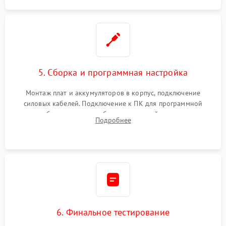
5. Сборка и программная настройка
Монтаж плат и аккумуляторов в корпус, подключение
силовых кабелей. Подключение к ПК для программной
калибровки констант батареи, настройки порогов
Подробнее
срабатывания AVR и сброса счетчиков старения АКБ.
6. Финальное тестирование