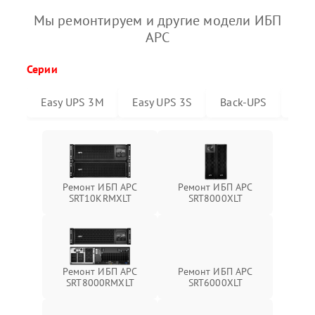
Мы ремонтируем и другие модели ИБП
APC
Серии
Easy UPS 3M
Easy UPS 3S
Back-UPS
Sma
Ремонт ИБП APC
Ремонт ИБП APC
SRT10KRMXLT
SRT8000XLT
Ремонт ИБП APC
Ремонт ИБП APC
SRT6000XLT
SRT8000RMXLT