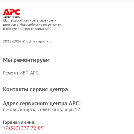
СЦ nsk.apc-fix.ru - сеть сервисных
центров в Новосибирске по ремонту
и обслуживанию техники APC
2021-2026 © СЦ nsk.apc-fix.ru
Мы ремонтируем
Ремонт ИБП APC
Контакты сервис центра
Адрес сервисного центра APC:
г. Новосибирск, Советская улица, 12
Горячая линия:
+7 (383) 377-72-09