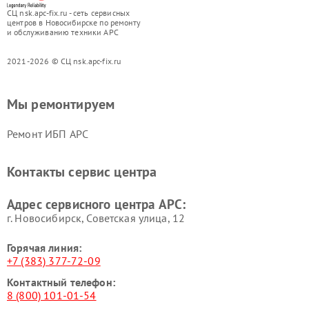
СЦ nsk.apc-fix.ru - сеть сервисных
центров в Новосибирске по ремонту
и обслуживанию техники APC
2021-2026 © СЦ nsk.apc-fix.ru
Мы ремонтируем
Ремонт ИБП APC
Контакты сервис центра
Адрес сервисного центра APC:
г. Новосибирск, Советская улица, 12
Горячая линия:
+7 (383) 377-72-09
Контактный телефон:
8 (800) 101-01-54