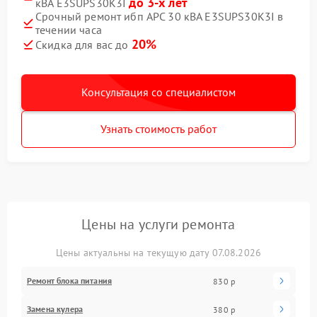
до 3-х лет
кВА E3SUPS30K3I
Срочный ремонт ибп APC 30 кВА E3SUPS30K3I в
течении часа
20%
Скидка для вас до
Консультация со специалистом
Узнать стоимость работ
Цены на услуги ремонта
Цены актуальны на текущую дату 07.08.2026
Ремонт блока питания
830 р
Замена кулера
380 р