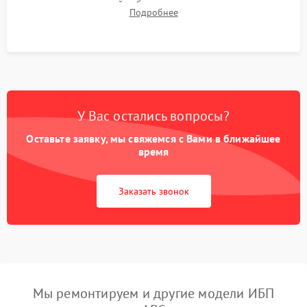
времени автономной работы, температурного режима и
Подробнее
корректности формы выходного сигнала.
У Вас остались вопросы?
Оставьте заявку, мы свяжемся с Вами в ближайшее
время
Заказать звонок
Мы ремонтируем и другие модели ИБП