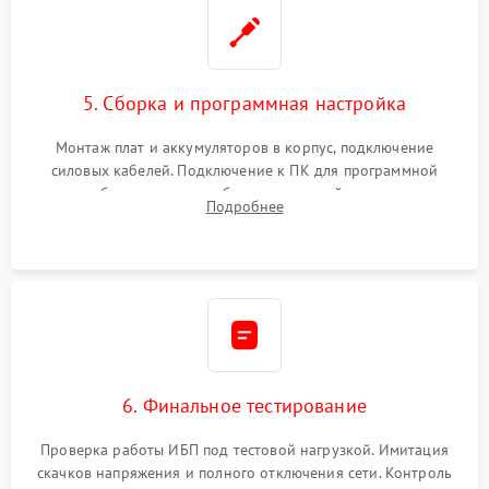
5. Сборка и программная настройка
Монтаж плат и аккумуляторов в корпус, подключение
силовых кабелей. Подключение к ПК для программной
калибровки констант батареи, настройки порогов
Подробнее
срабатывания AVR и сброса счетчиков старения АКБ.
6. Финальное тестирование
Проверка работы ИБП под тестовой нагрузкой. Имитация
скачков напряжения и полного отключения сети. Контроль