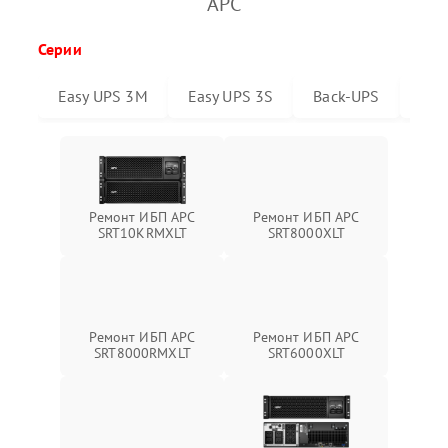
APC
Серии
Easy UPS 3M
Easy UPS 3S
Back-UPS
Sma
Ремонт ИБП APC
Ремонт ИБП APC
SRT10KRMXLT
SRT8000XLT
Ремонт ИБП APC
Ремонт ИБП APC
SRT6000XLT
SRT8000RMXLT