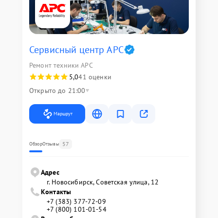
Сервисный центр APC
Ремонт техники APC
5,0
41 оценки
Открыто до 21:00
Маршрут
57
Обзор
Отзывы
Адрес
г. Новосибирск, Советская улица, 12
Контакты
+7 (383) 377-72-09
+7 (800) 101-01-54