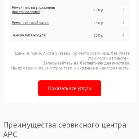
Ремонт платы управления
980 р
(восстановление)
Ремонт силовой части
730 р
Замена IGBT-модуля
630 р
Цены в прайс-листе указаны ориентировочные, без учета
стоимости запчастей.
Записывайтесь на бесплатную диагностику.
Мы проверим ваше устройство и укажем на неисправность.
Показать все услуги
Преимущества сервисного центра
APC