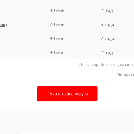
40 мин
1 год
ие)
70 мин
3 года
90 мин
2 года
40 мин
1 год
Цены в прайс-листе указаны
Мы прове
Показать все услуги