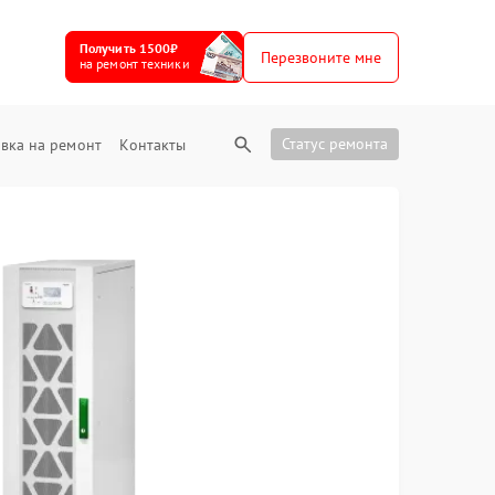
Получить 1500₽
Перезвоните мне
на ремонт техники
Статус ремонта
вка на ремонт
Контакты