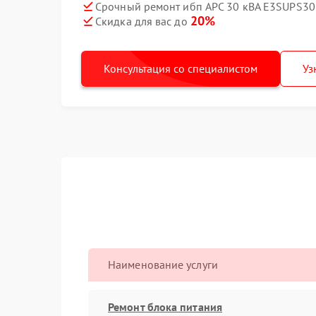
Срочный ремонт ибп APC 30 кВА E3SUPS30
20%
Скидка для вас до
Консультация со специалистом
Уз
Наименование услуги
Ремонт блока питания