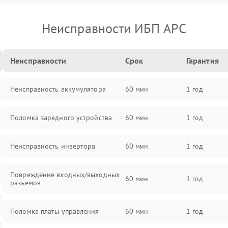
Неисправности ИБП APC
Неисправности
Срок
Гарантия
Неисправность аккумулятора
60 мин
1 год
Поломка зарядного устройства
60 мин
1 год
Неисправность инвертора
60 мин
1 год
Повреждение входных/выходных
60 мин
1 год
разъемов
Поломка платы управления
60 мин
1 год