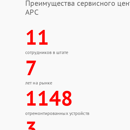
Преимущества сервисного цен
APC
11
сотрудников в штате
7
лет на рынке
1148
отремонтированных устройств
3