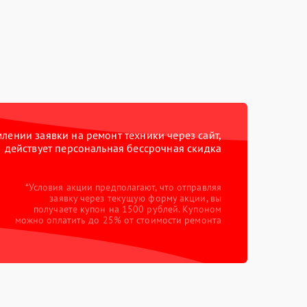
ении заявки на ремонт техники через сайт,
действует персональная бессрочная скидка
*Условия акции предполагают, что отправляя
заявку через текущую форму акции, вы
получаете купон на 1500 рублей. Купоном
можно оплатить до 25% от стоимости ремонта