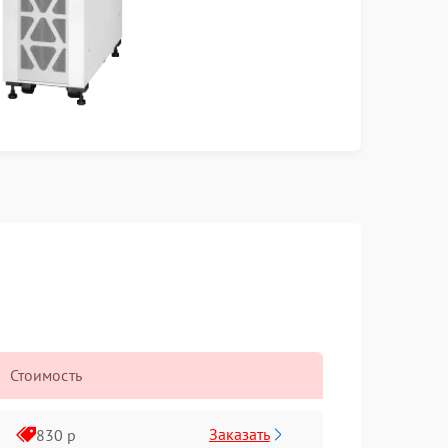
Стоимость
Заказать
830 р