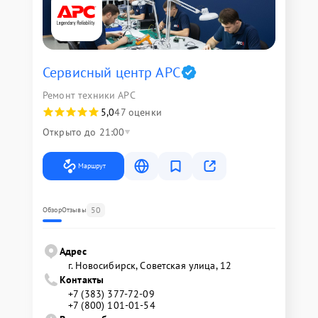
Сервисный центр APC
Ремонт техники APC
5,0
47 оценки
Открыто до 21:00
Маршрут
50
Обзор
Отзывы
Адрес
г. Новосибирск, Советская улица, 12
Контакты
+7 (383) 377-72-09
+7 (800) 101-01-54