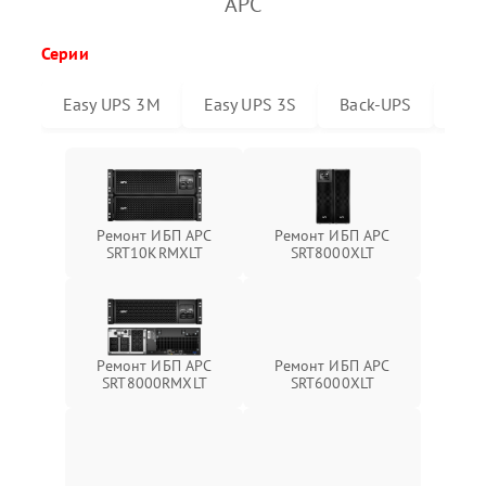
APC
Серии
Easy UPS 3M
Easy UPS 3S
Back-UPS
Sma
Ремонт ИБП APC
Ремонт ИБП APC
SRT10KRMXLT
SRT8000XLT
Ремонт ИБП APC
Ремонт ИБП APC
SRT6000XLT
SRT8000RMXLT