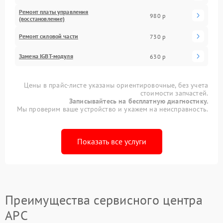
Ремонт платы управления
980 р
(восстановление)
Ремонт силовой части
730 р
Замена IGBT-модуля
630 р
Цены в прайс-листе указаны ориентировочные, без учета
стоимости запчастей.
Записывайтесь на бесплатную диагностику.
Мы проверим ваше устройство и укажем на неисправность.
Показать все услуги
Преимущества сервисного центра
APC