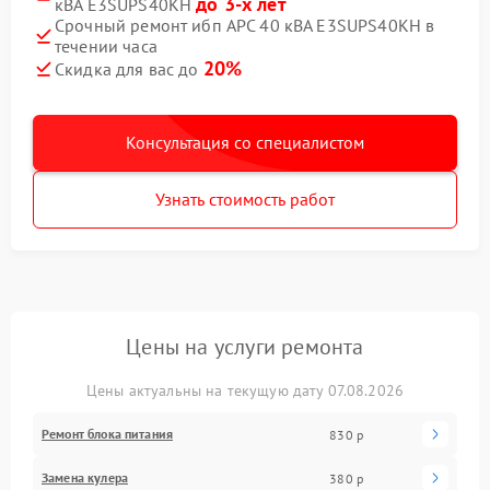
до 3-х лет
кВА E3SUPS40KH
Срочный ремонт ибп APC 40 кВА E3SUPS40KH в
течении часа
20%
Скидка для вас до
Консультация со специалистом
Узнать стоимость работ
Цены на услуги ремонта
Цены актуальны на текущую дату 07.08.2026
Ремонт блока питания
830 р
Замена кулера
380 р