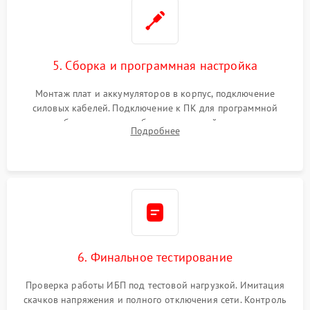
5. Сборка и программная настройка
Монтаж плат и аккумуляторов в корпус, подключение
силовых кабелей. Подключение к ПК для программной
калибровки констант батареи, настройки порогов
Подробнее
срабатывания AVR и сброса счетчиков старения АКБ.
6. Финальное тестирование
Проверка работы ИБП под тестовой нагрузкой. Имитация
скачков напряжения и полного отключения сети. Контроль