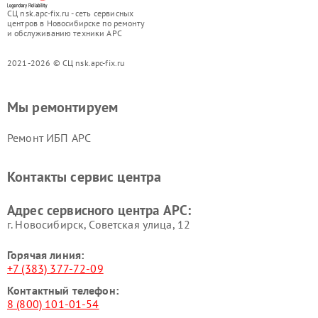
СЦ nsk.apc-fix.ru - сеть сервисных
центров в Новосибирске по ремонту
и обслуживанию техники APC
2021-2026 © СЦ nsk.apc-fix.ru
Мы ремонтируем
Ремонт ИБП APC
Контакты сервис центра
Адрес сервисного центра APC:
г. Новосибирск, Советская улица, 12
Горячая линия:
+7 (383) 377-72-09
Контактный телефон:
8 (800) 101-01-54