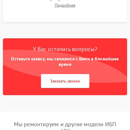
времени автономной работы, температурного режима и
Подробнее
корректности формы выходного сигнала.
У Вас остались вопросы?
Оставьте заявку, мы свяжемся с Вами в ближайшее
время
Заказать звонок
Мы ремонтируем и другие модели ИБП