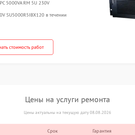
APC 5000VA RM 5U 230V
0V SU5000R5IBX120 в течении
нать стоимость работ
Цены на услуги ремонта
Цены актуальны на текущую дату 08.08.2026
Срок
Гарантия