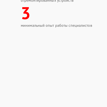
отремонтированных устройств
3
минимальный опыт работы специалистов