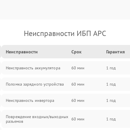
Неисправности ИБП APC
Неисправности
Срок
Гарантия
Неисправность аккумулятора
60 мин
1 год
Поломка зарядного устройства
60 мин
1 год
Неисправность инвертора
60 мин
1 год
Повреждение входных/выходных
60 мин
1 год
разъемов