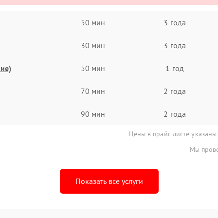
50 мин
3 года
30 мин
3 года
ие)
50 мин
1 год
70 мин
2 года
90 мин
2 года
Цены в прайс-листе указаны
Мы прове
Показать все услуги