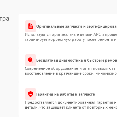
тра
Оригинальные запчасти и сертифицирова
Используются оригинальные детали APC и прош
гарантирует корректную работу после ремонта и
Бесплатная диагностика и быстрый ремо
Современное оборудование и опыт позволяют пр
восстановление в кратчайшие сроки, минимизиру
Гарантия на работы и запчасти
Предоставляется документированная гарантия 
детали, что защищает клиента от повторных неи