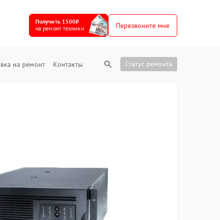
Получить 1500₽
Перезвоните мне
на ремонт техники
Статус ремонта
вка на ремонт
Контакты