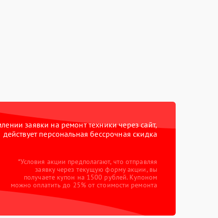
ении заявки на ремонт техники через сайт,
действует персональная бессрочная скидка
*Условия акции предполагают, что отправляя
заявку через текущую форму акции, вы
получаете купон на 1500 рублей. Купоном
можно оплатить до 25% от стоимости ремонта