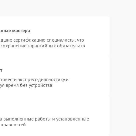
нные мастера
едшие сертификацию специалисты, что
 сохранение гарантийных обязательств
нт
овести экспресс-диагностику и
я время без устройства
на выполненные работы и установленные
справностей