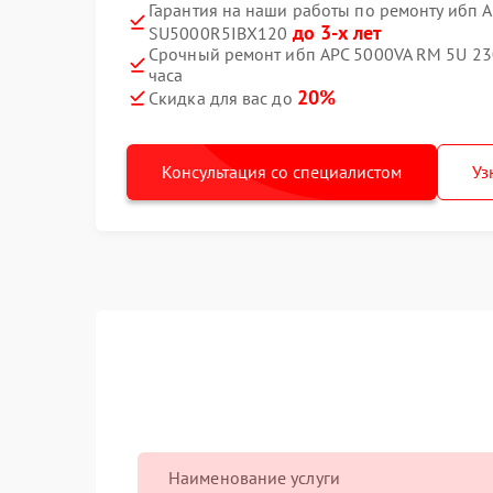
Гарантия на наши работы по ремонту ибп 
до 3-х лет
SU5000R5IBX120
Срочный ремонт ибп APC 5000VA RM 5U 23
часа
20%
Скидка для вас до
Консультация со специалистом
Уз
Наименование услуги