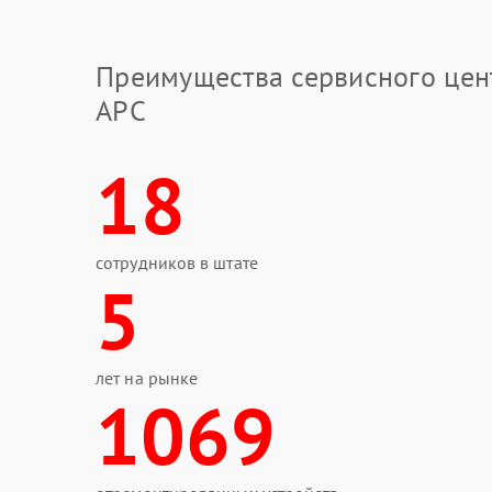
Преимущества сервисного цен
APC
18
сотрудников в штате
5
лет на рынке
1069