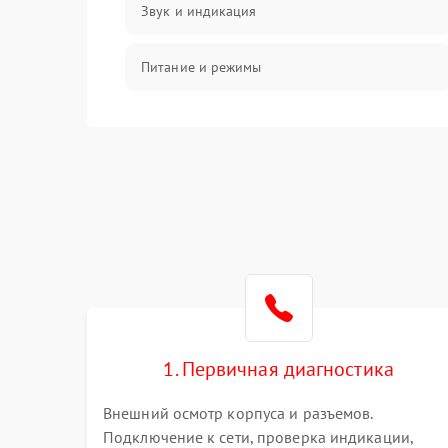
Звук и индикация
Питание и режимы
Интерфейсы и связь
Температура и эксплуатация
Механические повреждения
Механика
1. Первичная диагностика
Внешний осмотр корпуса и разъемов.
Подключение к сети, проверка индикации,