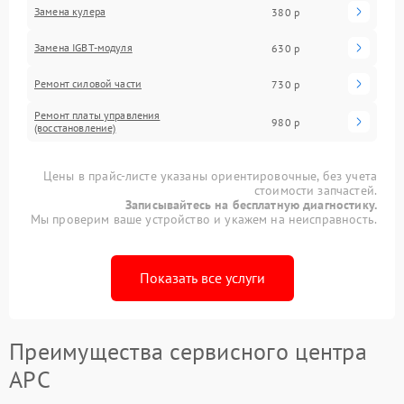
Замена кулера
380 р
Замена IGBT-модуля
630 р
Ремонт силовой части
730 р
Ремонт платы управления
980 р
(восстановление)
Цены в прайс-листе указаны ориентировочные, без учета
стоимости запчастей.
Записывайтесь на бесплатную диагностику.
Мы проверим ваше устройство и укажем на неисправность.
Показать все услуги
Преимущества сервисного центра
APC