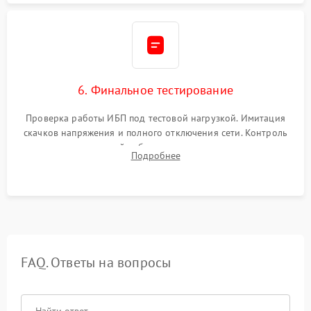
6. Финальное тестирование
Проверка работы ИБП под тестовой нагрузкой. Имитация
скачков напряжения и полного отключения сети. Контроль
времени автономной работы, температурного режима и
Подробнее
корректности формы выходного сигнала.
FAQ. Ответы на вопросы