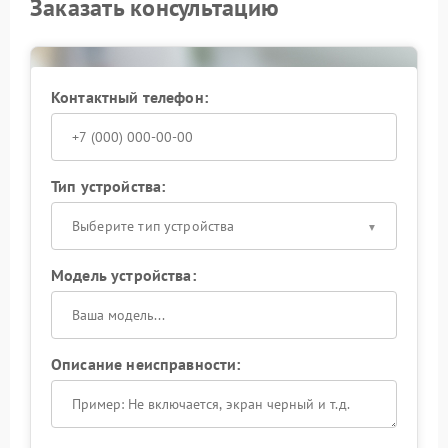
Заказать консультацию
Когда охлаждение перестает работать стабильно,
сервисный центр APC проводит очистку внутренних
компонентов, замену системы вентиляции и
настройку рабочих параметров. После ремонта
устройство снова выдерживает нагрузку без
Контактный телефон:
перегрева и резких отключений. При первых
признаках неисправности лучше обратиться к
специалистам, чтобы избежать серьезных
повреждений электроники.
Тип устройства:
Выберите тип устройства
Модель устройства:
Описание неисправности: