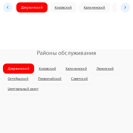
Дзержинский
Кировский
Калининский
Ленински
Районы обслуживания
Дзержинский
Кировский
Калининский
Ленинский
Октябрьский
Первомайский
Советский
Центральный округ