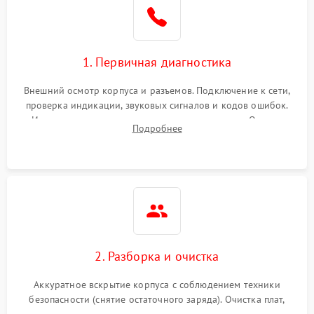
1. Первичная диагностика
Внешний осмотр корпуса и разъемов. Подключение к сети,
проверка индикации, звуковых сигналов и кодов ошибок.
Измерение входного и выходного напряжения. Оценка
Подробнее
реакции ИБП на отключение основного питания без
нагрузки.
2. Разборка и очистка
Аккуратное вскрытие корпуса с соблюдением техники
безопасности (снятие остаточного заряда). Очистка плат,